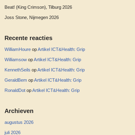
Beat! (King Crimson), Tilburg 2026
Joss Stone, Nijmegen 2026
Recente reacties
WilliamHoure
op
Artikel ICT&Health: Grip
Williamsow
op
Artikel ICT&Health: Grip
KennethSeils
op
Artikel ICT&Health: Grip
GeraldBem
op
Artikel ICT&Health: Grip
RonaldDot
op
Artikel ICT&Health: Grip
Archieven
augustus 2026
juli 2026