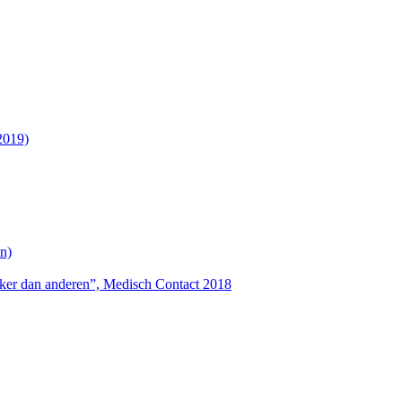
2019)
n)
ieker dan anderen”, Medisch Contact 2018