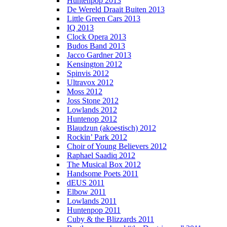
Huntenpop 2013
De Wereld Draait Buiten 2013
Little Green Cars 2013
IQ 2013
Clock Opera 2013
Budos Band 2013
Jacco Gardner 2013
Kensington 2012
Spinvis 2012
Ultravox 2012
Moss 2012
Joss Stone 2012
Lowlands 2012
Huntenop 2012
Blaudzun (akoestisch) 2012
Rockin’ Park 2012
Choir of Young Believers 2012
Raphael Saadiq 2012
The Musical Box 2012
Handsome Poets 2011
dEUS 2011
Elbow 2011
Lowlands 2011
Huntenpop 2011
Cuby & the Blizzards 2011