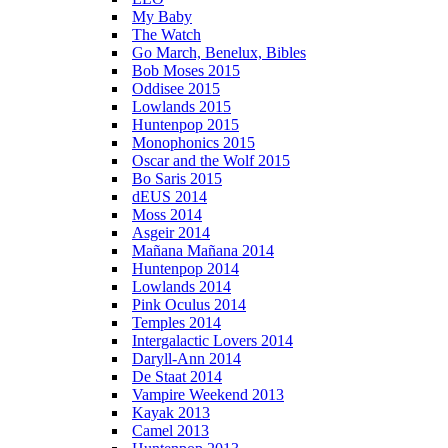
My Baby
The Watch
Go March, Benelux, Bibles
Bob Moses 2015
Oddisee 2015
Lowlands 2015
Huntenpop 2015
Monophonics 2015
Oscar and the Wolf 2015
Bo Saris 2015
dEUS 2014
Moss 2014
Asgeir 2014
Mañana Mañana 2014
Huntenpop 2014
Lowlands 2014
Pink Oculus 2014
Temples 2014
Intergalactic Lovers 2014
Daryll-Ann 2014
De Staat 2014
Vampire Weekend 2013
Kayak 2013
Camel 2013