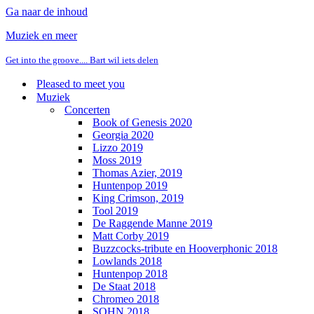
Ga naar de inhoud
Muziek en meer
Get into the groove.... Bart wil iets delen
Pleased to meet you
Muziek
Concerten
Book of Genesis 2020
Georgia 2020
Lizzo 2019
Moss 2019
Thomas Azier, 2019
Huntenpop 2019
King Crimson, 2019
Tool 2019
De Raggende Manne 2019
Matt Corby 2019
Buzzcocks-tribute en Hooverphonic 2018
Lowlands 2018
Huntenpop 2018
De Staat 2018
Chromeo 2018
SOHN 2018