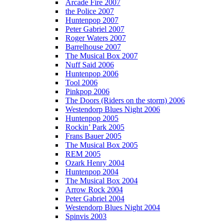
Arcade Fire 2007
the Police 2007
Huntenpop 2007
Peter Gabriel 2007
Roger Waters 2007
Barrelhouse 2007
The Musical Box 2007
Nuff Said 2006
Huntenpop 2006
Tool 2006
Pinkpop 2006
The Doors (Riders on the storm) 2006
Westendorp Blues Night 2006
Huntenpop 2005
Rockin’ Park 2005
Frans Bauer 2005
The Musical Box 2005
REM 2005
Ozark Henry 2004
Huntenpop 2004
The Musical Box 2004
Arrow Rock 2004
Peter Gabriel 2004
Westendorp Blues Night 2004
Spinvis 2003