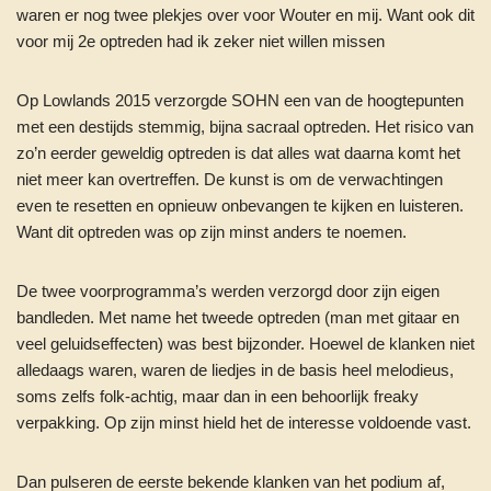
waren er nog twee plekjes over voor Wouter en mij. Want ook dit
voor mij 2e optreden had ik zeker niet willen missen
Op Lowlands 2015 verzorgde SOHN een van de hoogtepunten
met een destijds stemmig, bijna sacraal optreden. Het risico van
zo’n eerder geweldig optreden is dat alles wat daarna komt het
niet meer kan overtreffen. De kunst is om de verwachtingen
even te resetten en opnieuw onbevangen te kijken en luisteren.
Want dit optreden was op zijn minst anders te noemen.
De twee voorprogramma’s werden verzorgd door zijn eigen
bandleden. Met name het tweede optreden (man met gitaar en
veel geluidseffecten) was best bijzonder. Hoewel de klanken niet
alledaags waren, waren de liedjes in de basis heel melodieus,
soms zelfs folk-achtig, maar dan in een behoorlijk freaky
verpakking. Op zijn minst hield het de interesse voldoende vast.
Dan pulseren de eerste bekende klanken van het podium af,