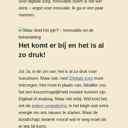
over digitale zorg. Innovatitis noem ik het wel
eens – angst voor innovatie. Ik ga er een paar
noemen.
Het komt er bíj́ en het is al
zo druk!
Ja! Ja, in de zin van: het is al zo druk voor
huisartsen. Maar ook: nee!
Digitale zorg
moet
óntzorgen. Het moet in plaats van. Idealiter zou
het een keuzemogelijkheid moeten kunnen zijn.
Digitaal of analoog. Maar niet erbij. Wel kost het,
net als
iedere verandering,
in het begin wat extra
energie om iets nieuws te starten. Maar de
boodschap: bedenk vooraf wat er weg moet als
er iets bij komt.