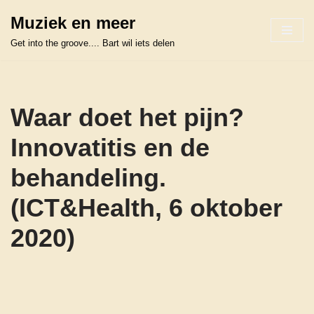
Muziek en meer
Ga
Get into the groove.... Bart wil iets delen
naar
de
inhoud
Waar doet het pijn?
Innovatitis en de
behandeling.
(ICT&Health, 6 oktober
2020)