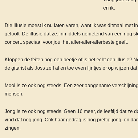
en ik.
Die illusie moest ik nu laten varen, want ik was ditmaal met i
gelooft. De illusie dat ze, inmiddels genietend van een nog s
concert, speciaal voor jou, het aller-aller-allerbeste geeft.
Kloppen de feiten nog een beetje of is het echt een illusie? N
de gitarist als Joss zelf af en toe even fijntjes er op wijze
Mooi is ze ook nog steeds. Een zeer aangename verschijning, 
mensen.
Jong is ze ook nog steeds. Geen 16 meer, de leeftijd dat ze do
vind dat nog jong. Ook haar gedrag is nog prettig jong, en 
zingen.