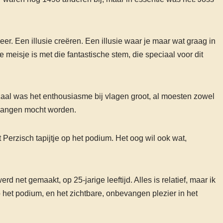
eer. Een illusie creëren. Een illusie waar je maar wat graag in
 meisje is met die fantastische stem, die speciaal voor dit
e zaal was het enthousiasme bij vlagen groot, al moesten zowel
ntvangen mocht worden.
Perzisch tapijtje op het podium. Het oog wil ook wat,
 net gemaakt, op 25-jarige leeftijd. Alles is relatief, maar ik
het podium, en het zichtbare, onbevangen plezier in het