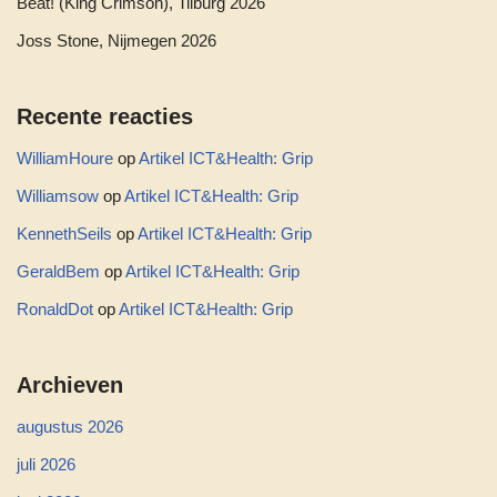
Beat! (King Crimson), Tilburg 2026
Joss Stone, Nijmegen 2026
Recente reacties
WilliamHoure
op
Artikel ICT&Health: Grip
Williamsow
op
Artikel ICT&Health: Grip
KennethSeils
op
Artikel ICT&Health: Grip
GeraldBem
op
Artikel ICT&Health: Grip
RonaldDot
op
Artikel ICT&Health: Grip
Archieven
augustus 2026
juli 2026