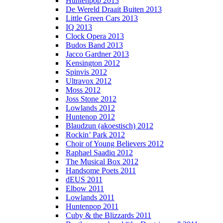
Huntenpop 2013
De Wereld Draait Buiten 2013
Little Green Cars 2013
IQ 2013
Clock Opera 2013
Budos Band 2013
Jacco Gardner 2013
Kensington 2012
Spinvis 2012
Ultravox 2012
Moss 2012
Joss Stone 2012
Lowlands 2012
Huntenop 2012
Blaudzun (akoestisch) 2012
Rockin’ Park 2012
Choir of Young Believers 2012
Raphael Saadiq 2012
The Musical Box 2012
Handsome Poets 2011
dEUS 2011
Elbow 2011
Lowlands 2011
Huntenpop 2011
Cuby & the Blizzards 2011