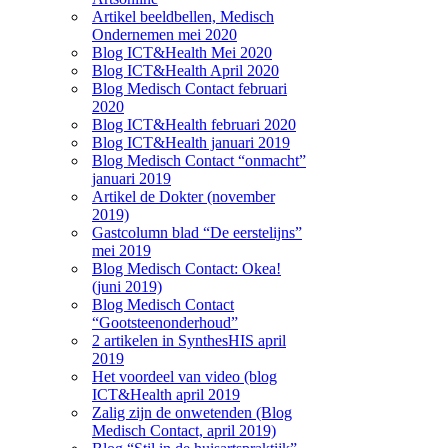
Artikel beeldbellen, Medisch
Ondernemen mei 2020
Blog ICT&Health Mei 2020
Blog ICT&Health April 2020
Blog Medisch Contact februari
2020
Blog ICT&Health februari 2020
Blog ICT&Health januari 2019
Blog Medisch Contact “onmacht”
januari 2019
Artikel de Dokter (november
2019)
Gastcolumn blad “De eerstelijns”
mei 2019
Blog Medisch Contact: Okea!
(juni 2019)
Blog Medisch Contact
“Gootsteenonderhoud”
2 artikelen in SynthesHIS april
2019
Het voordeel van video (blog
ICT&Health april 2019
Zalig zijn de onwetenden (Blog
Medisch Contact, april 2019)