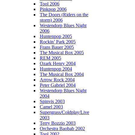
Tool 2006
Pinkpop 2006
The Doors (Riders on the
storm) 2006
Westendorp Blues Night
2006
Huntenpop 2005
Rockin’ Park 2005
Frans Bauer 2005
The Musical Box 2005
REM 2005
Ozark Henry 2004
Huntenpop 2004
The Musical Box 2004
Arrow Rock 2004
Peter Gabriel 2004
Westendorp Blues Night
2004
Spinvis 2003
Camel 2003
Supergrass/Coldplay/Live
2003
Terry Bozzio 2003
Orchestra Baobab 2002
Tool 2002