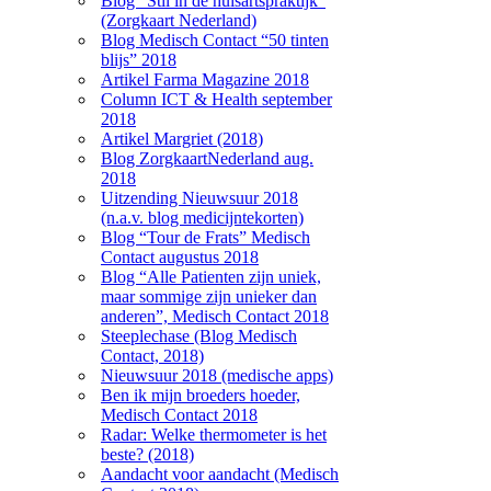
Blog “Stil in de huisartspraktijk”
(Zorgkaart Nederland)
Blog Medisch Contact “50 tinten
blijs” 2018
Artikel Farma Magazine 2018
Column ICT & Health september
2018
Artikel Margriet (2018)
Blog ZorgkaartNederland aug.
2018
Uitzending Nieuwsuur 2018
(n.a.v. blog medicijntekorten)
Blog “Tour de Frats” Medisch
Contact augustus 2018
Blog “Alle Patienten zijn uniek,
maar sommige zijn unieker dan
anderen”, Medisch Contact 2018
Steeplechase (Blog Medisch
Contact, 2018)
Nieuwsuur 2018 (medische apps)
Ben ik mijn broeders hoeder,
Medisch Contact 2018
Radar: Welke thermometer is het
beste? (2018)
Aandacht voor aandacht (Medisch