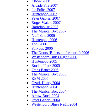
Elbow 2008
Arcade Fire 2007
the Police 2007
Huntenpop 2007
Peter Gabriel 2007
Roger Waters 2007
Barrelhouse 2007
The Musical Box 2007
Nuff Said 2006
Huntenpop 2006
Tool 2006
Pinkpop 2006
The Doors (Riders on the storm) 2006
Westendorp Blues Night 2006
Huntenpop 2005
Rockin’ Park 2005
Frans Bauer 2005
The Musical Box 2005
REM 2005
Ozark Henry 2004
Huntenpop 2004
The Musical Box 2004
Arrow Rock 2004
Peter Gabriel 2004
Westendorp Blues Night 2004