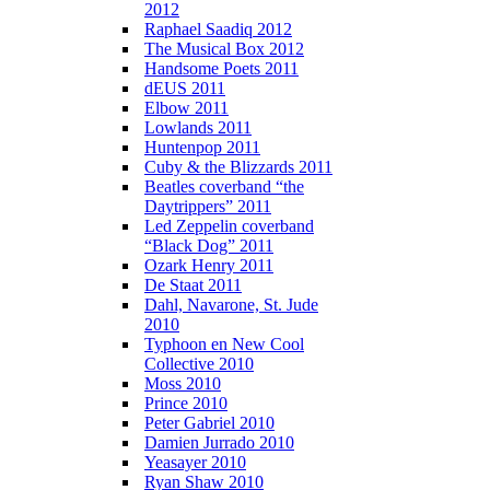
2012
Raphael Saadiq 2012
The Musical Box 2012
Handsome Poets 2011
dEUS 2011
Elbow 2011
Lowlands 2011
Huntenpop 2011
Cuby & the Blizzards 2011
Beatles coverband “the
Daytrippers” 2011
Led Zeppelin coverband
“Black Dog” 2011
Ozark Henry 2011
De Staat 2011
Dahl, Navarone, St. Jude
2010
Typhoon en New Cool
Collective 2010
Moss 2010
Prince 2010
Peter Gabriel 2010
Damien Jurrado 2010
Yeasayer 2010
Ryan Shaw 2010