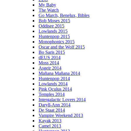
My Baby
The Watch
Go March, Benelux, Bibles
Bob Moses 2015
Oddisee 2015
Lowlands 2015
Huntenpop 2015
Monophonics 2015
Oscar and the Wolf 2015
Bo Saris 2015
dEUS 2014
Moss 2014
Asgeir 2014
Mañana Mañana 2014
Huntenpop 2014
Lowlands 2014
Pink Oculus 2014
Temples 2014
Intergalactic Lovers 2014
Daryll-Ann 2014
De Staat 2014
Vampire Weekend 2013
Kayak 2013
Camel 2013