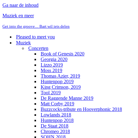
Ga naar de inhoud
Muziek en meer
Get into the groove.... Bart wil iets delen
Pleased to meet you
Muziek
Concerten
Book of Genesis 2020
Georgia 2020
Lizzo 2019
Moss 2019
Thomas Azier, 2019
Huntenpop 2019
King Crimson, 2019
Tool 2019
De Raggende Manne 2019
Matt Corby 2019
Buzzcocks-tribute en Hooverphonic 2018
Lowlands 2018
Huntenpop 2018
De Staat 2018
Chromeo 2018
SOHN 2018