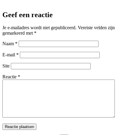
Geef een reactie
Je e-mailadres wordt niet gepubliceerd.
Vereiste velden zijn
gemarkeerd met
*
Naam
*
E-mail
*
Site
Reactie
*