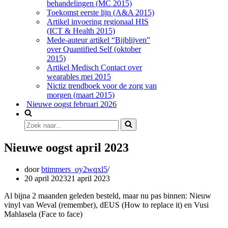
behandelingen (MC 2015)
Toekomst eerste lijn (A&A 2015)
Artikel invoering regionaal HIS
(ICT & Health 2015)
Mede-auteur artikel “Bijblijven”
over Quantified Self (oktober
2015)
Artikel Medisch Contact over
wearables mei 2015
Nictiz trendboek voor de zorg van
morgen (maart 2015)
Nieuwe oogst februari 2026
Zoek
naar...
Nieuwe oogst april 2023
door
btimmers_oy2wqxl5
20 april 2023
21 april 2023
Al bijna 2 maanden geleden besteld, maar nu pas binnen: Nieuw
vinyl van Weval (remember), dEUS (How to replace it) en Vusi
Mahlasela (Face to face)