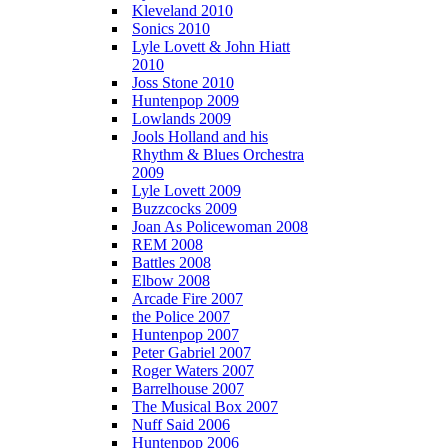
Kleveland 2010
Sonics 2010
Lyle Lovett & John Hiatt
2010
Joss Stone 2010
Huntenpop 2009
Lowlands 2009
Jools Holland and his
Rhythm & Blues Orchestra
2009
Lyle Lovett 2009
Buzzcocks 2009
Joan As Policewoman 2008
REM 2008
Battles 2008
Elbow 2008
Arcade Fire 2007
the Police 2007
Huntenpop 2007
Peter Gabriel 2007
Roger Waters 2007
Barrelhouse 2007
The Musical Box 2007
Nuff Said 2006
Huntenpop 2006