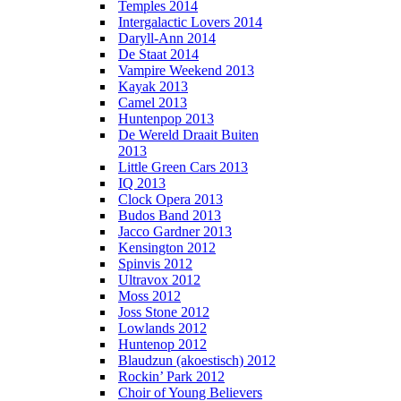
Temples 2014
Intergalactic Lovers 2014
Daryll-Ann 2014
De Staat 2014
Vampire Weekend 2013
Kayak 2013
Camel 2013
Huntenpop 2013
De Wereld Draait Buiten
2013
Little Green Cars 2013
IQ 2013
Clock Opera 2013
Budos Band 2013
Jacco Gardner 2013
Kensington 2012
Spinvis 2012
Ultravox 2012
Moss 2012
Joss Stone 2012
Lowlands 2012
Huntenop 2012
Blaudzun (akoestisch) 2012
Rockin’ Park 2012
Choir of Young Believers