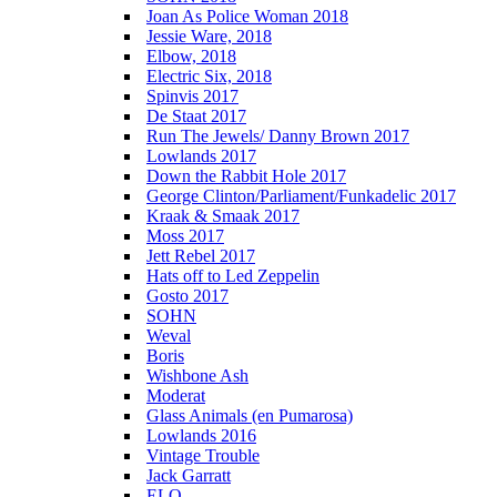
Joan As Police Woman 2018
Jessie Ware, 2018
Elbow, 2018
Electric Six, 2018
Spinvis 2017
De Staat 2017
Run The Jewels/ Danny Brown 2017
Lowlands 2017
Down the Rabbit Hole 2017
George Clinton/Parliament/Funkadelic 2017
Kraak & Smaak 2017
Moss 2017
Jett Rebel 2017
Hats off to Led Zeppelin
Gosto 2017
SOHN
Weval
Boris
Wishbone Ash
Moderat
Glass Animals (en Pumarosa)
Lowlands 2016
Vintage Trouble
Jack Garratt
ELO