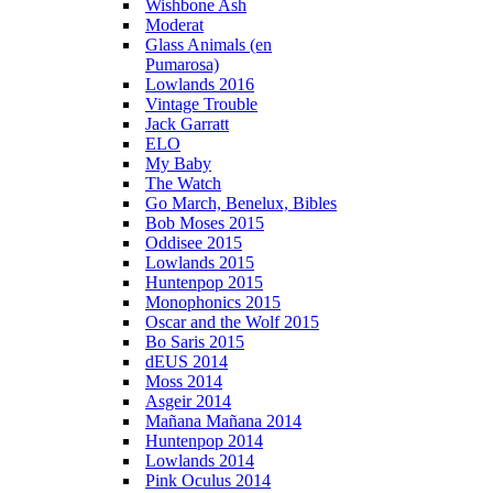
Wishbone Ash
Moderat
Glass Animals (en
Pumarosa)
Lowlands 2016
Vintage Trouble
Jack Garratt
ELO
My Baby
The Watch
Go March, Benelux, Bibles
Bob Moses 2015
Oddisee 2015
Lowlands 2015
Huntenpop 2015
Monophonics 2015
Oscar and the Wolf 2015
Bo Saris 2015
dEUS 2014
Moss 2014
Asgeir 2014
Mañana Mañana 2014
Huntenpop 2014
Lowlands 2014
Pink Oculus 2014