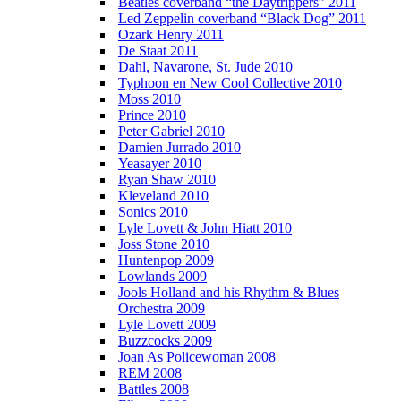
Beatles coverband “the Daytrippers” 2011
Led Zeppelin coverband “Black Dog” 2011
Ozark Henry 2011
De Staat 2011
Dahl, Navarone, St. Jude 2010
Typhoon en New Cool Collective 2010
Moss 2010
Prince 2010
Peter Gabriel 2010
Damien Jurrado 2010
Yeasayer 2010
Ryan Shaw 2010
Kleveland 2010
Sonics 2010
Lyle Lovett & John Hiatt 2010
Joss Stone 2010
Huntenpop 2009
Lowlands 2009
Jools Holland and his Rhythm & Blues
Orchestra 2009
Lyle Lovett 2009
Buzzcocks 2009
Joan As Policewoman 2008
REM 2008
Battles 2008