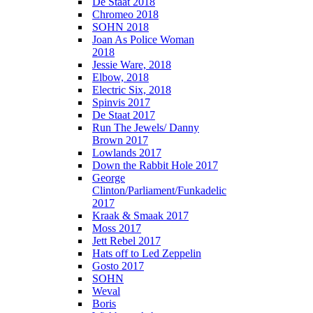
De Staat 2018
Chromeo 2018
SOHN 2018
Joan As Police Woman
2018
Jessie Ware, 2018
Elbow, 2018
Electric Six, 2018
Spinvis 2017
De Staat 2017
Run The Jewels/ Danny
Brown 2017
Lowlands 2017
Down the Rabbit Hole 2017
George
Clinton/Parliament/Funkadelic
2017
Kraak & Smaak 2017
Moss 2017
Jett Rebel 2017
Hats off to Led Zeppelin
Gosto 2017
SOHN
Weval
Boris