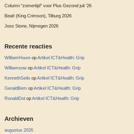
Column “zomertijd” voor Plus Gezond juli ’26
Beat! (King Crimson), Tilburg 2026
Joss Stone, Nijmegen 2026
Recente reacties
WilliamHoure
op
Artikel ICT&Health: Grip
Williamsow
op
Artikel ICT&Health: Grip
KennethSeils
op
Artikel ICT&Health: Grip
GeraldBem
op
Artikel ICT&Health: Grip
RonaldDot
op
Artikel ICT&Health: Grip
Archieven
augustus 2026