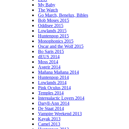
My Baby
The Watch
Go March, Benelux, Bibles
Bob Moses 2015
Oddisee 2015
Lowlands 2015
Huntenpop 2015
Monophonics 2015
Oscar and the Wolf 2015
Bo Saris 2015
dEUS 2014
Moss 2014
Asgeir 2014
Mañana Mañana 2014
Huntenpop 2014
Lowlands 2014
Pink Oculus 2014
Temples 2014
Intergalactic Lovers 2014
Daryll-Ann 2014
De Staat 2014
Vampire Weekend 2013
Kayak 2013
Camel 2013