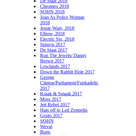
De Staat 2018
Chromeo 2018
SOHN 2018
Joan As Police Woman
2018
Jessie Ware, 2018
Elbow, 2018
Electric Six, 2018
Spinvis 2017
De Staat 2017
Run The Jewels/ Danny
Brown 2017
Lowlands 2017
Down the Rabbit Hole 2017
George
Clinton/Parliament/Funkadelic
2017
Kraak & Smaak 2017
Moss 2017
Jett Rebel 2017
Hats off to Led Zeppelin
Gosto 2017
SOHN
Weval
Boris