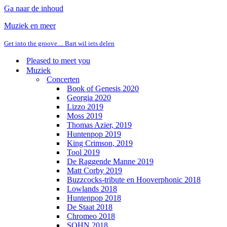
Ga naar de inhoud
Muziek en meer
Get into the groove.... Bart wil iets delen
Pleased to meet you
Muziek
Concerten
Book of Genesis 2020
Georgia 2020
Lizzo 2019
Moss 2019
Thomas Azier, 2019
Huntenpop 2019
King Crimson, 2019
Tool 2019
De Raggende Manne 2019
Matt Corby 2019
Buzzcocks-tribute en Hooverphonic 2018
Lowlands 2018
Huntenpop 2018
De Staat 2018
Chromeo 2018
SOHN 2018