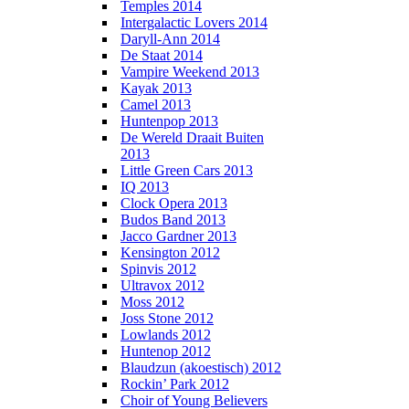
Temples 2014
Intergalactic Lovers 2014
Daryll-Ann 2014
De Staat 2014
Vampire Weekend 2013
Kayak 2013
Camel 2013
Huntenpop 2013
De Wereld Draait Buiten
2013
Little Green Cars 2013
IQ 2013
Clock Opera 2013
Budos Band 2013
Jacco Gardner 2013
Kensington 2012
Spinvis 2012
Ultravox 2012
Moss 2012
Joss Stone 2012
Lowlands 2012
Huntenop 2012
Blaudzun (akoestisch) 2012
Rockin’ Park 2012
Choir of Young Believers