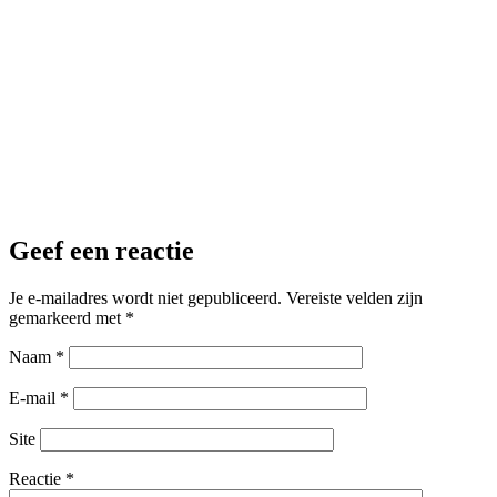
Geef een reactie
Je e-mailadres wordt niet gepubliceerd.
Vereiste velden zijn
gemarkeerd met
*
Naam
*
E-mail
*
Site
Reactie
*