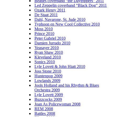
Beatles coverband “the Daytrippers” 2011
Led Zeppelin coverband “Black Dog” 2011
Ozark Henry 2011
De Staat 2011
Dahl, Navarone, St. Jude 2010
Typhoon en New Cool Collective 2010
Moss 2010
Prince 2010
Peter Gabriel 2010
Damien Jurrado 2010
Yeasayer 2010
Ryan Shaw 2010
Kleveland 2010
Sonics 2010
Lyle Lovett & John Hiatt 2010
Joss Stone 2010
Huntenpop 2009
Lowlands 2009
Jools Holland and his Rhythm & Blues
Orchestra 2009
Lyle Lovett 2009
Buzzcocks 2009
Joan As Policewoman 2008
REM 2008
Battles 2008