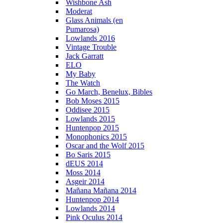
Wishbone Ash
Moderat
Glass Animals (en
Pumarosa)
Lowlands 2016
Vintage Trouble
Jack Garratt
ELO
My Baby
The Watch
Go March, Benelux, Bibles
Bob Moses 2015
Oddisee 2015
Lowlands 2015
Huntenpop 2015
Monophonics 2015
Oscar and the Wolf 2015
Bo Saris 2015
dEUS 2014
Moss 2014
Asgeir 2014
Mañana Mañana 2014
Huntenpop 2014
Lowlands 2014
Pink Oculus 2014