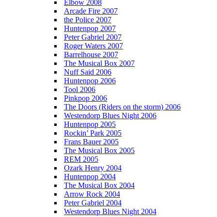
Elbow 2008
Arcade Fire 2007
the Police 2007
Huntenpop 2007
Peter Gabriel 2007
Roger Waters 2007
Barrelhouse 2007
The Musical Box 2007
Nuff Said 2006
Huntenpop 2006
Tool 2006
Pinkpop 2006
The Doors (Riders on the storm) 2006
Westendorp Blues Night 2006
Huntenpop 2005
Rockin’ Park 2005
Frans Bauer 2005
The Musical Box 2005
REM 2005
Ozark Henry 2004
Huntenpop 2004
The Musical Box 2004
Arrow Rock 2004
Peter Gabriel 2004
Westendorp Blues Night 2004