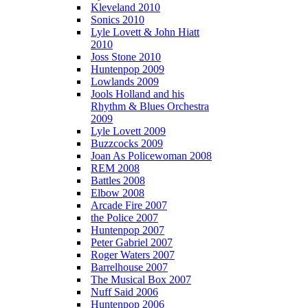
Kleveland 2010
Sonics 2010
Lyle Lovett & John Hiatt
2010
Joss Stone 2010
Huntenpop 2009
Lowlands 2009
Jools Holland and his
Rhythm & Blues Orchestra
2009
Lyle Lovett 2009
Buzzcocks 2009
Joan As Policewoman 2008
REM 2008
Battles 2008
Elbow 2008
Arcade Fire 2007
the Police 2007
Huntenpop 2007
Peter Gabriel 2007
Roger Waters 2007
Barrelhouse 2007
The Musical Box 2007
Nuff Said 2006
Huntenpop 2006