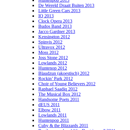
Huntenpop 2013
De Wereld Draait Buiten 2013
Little Green Cars 2013
IQ 2013
Clock Opera 2013
Budos Band 2013
Jacco Gardner 2013
Kensington 2012
Spinvis 2012
Ultravox 2012
Moss 2012
Joss Stone 2012
Lowlands 2012
Huntenop 2012
Blaudzun (akoestisch) 2012
Rockin’ Park 2012
Choir of Young Believers 2012
Raphael Saadiq 2012
The Musical Box 2012
Handsome Poets 2011
dEUS 2011
Elbow 2011
Lowlands 2011
Huntenpop 2011
Cuby & the Blizzards 2011