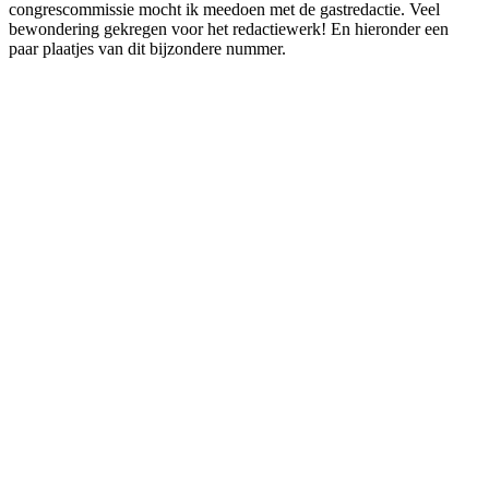
congrescommissie mocht ik meedoen met de gastredactie. Veel
bewondering gekregen voor het redactiewerk! En hieronder een
paar plaatjes van dit bijzondere nummer.