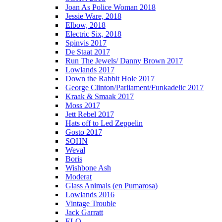
Joan As Police Woman 2018
Jessie Ware, 2018
Elbow, 2018
Electric Six, 2018
Spinvis 2017
De Staat 2017
Run The Jewels/ Danny Brown 2017
Lowlands 2017
Down the Rabbit Hole 2017
George Clinton/Parliament/Funkadelic 2017
Kraak & Smaak 2017
Moss 2017
Jett Rebel 2017
Hats off to Led Zeppelin
Gosto 2017
SOHN
Weval
Boris
Wishbone Ash
Moderat
Glass Animals (en Pumarosa)
Lowlands 2016
Vintage Trouble
Jack Garratt
ELO