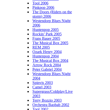
Tool 2006
Pinkpop 2006
The Doors (Riders on the
storm) 2006
Westendorp Blues Night
2006
Huntenpop 2005
Rockin’ Park 2005
Frans Bauer 2005
The Musical Box 2005
REM 2005
Ozark Henry 2004
Huntenpop 2004
The Musical Box 2004
Arrow Rock 2004
Peter Gabriel 2004
Westendorp Blues Night
2004
Spinvis 2003
Camel 2003
Supergrass/Coldplay/Live
2003
Terry Bozzio 2003
Orchestra Baobab 2002
Tool 2002