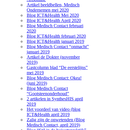
Artikel beeldbellen, Medisch
Ondernemen mei 2020
Blog ICT&Health Mei 2020
Blog ICT&Health April 2020
Blog Medisch Contact februari
2020
Blog ICT&Health februari 2020
Blog ICT&Health januari 2019
Blog Medisch Contact “onmacht”
januari 2019
Artikel de Dokter (november
2019)
Gastcolumn blad “De eerstelijns”
mei 2019
Blog Medisch Contact: Okea!
(juni 2019)
Blog Medisch Contact
“Gootsteenonderhoud”
2 artikelen in SynthesHIS april
2019
Het voordeel van video (blog
ICT&Health april 2019
Zalig zijn de onwetenden (Blog
Medisch Contact, april 2019)