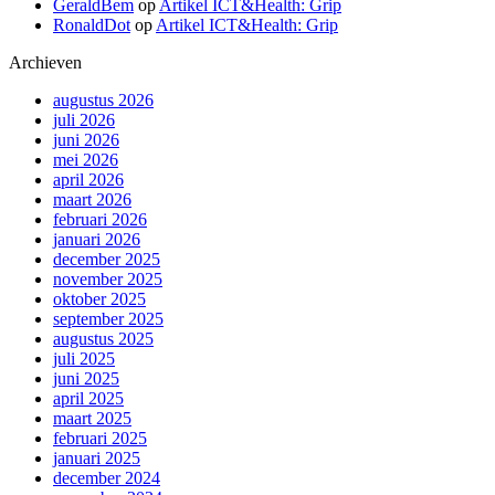
GeraldBem
op
Artikel ICT&Health: Grip
RonaldDot
op
Artikel ICT&Health: Grip
Archieven
augustus 2026
juli 2026
juni 2026
mei 2026
april 2026
maart 2026
februari 2026
januari 2026
december 2025
november 2025
oktober 2025
september 2025
augustus 2025
juli 2025
juni 2025
april 2025
maart 2025
februari 2025
januari 2025
december 2024