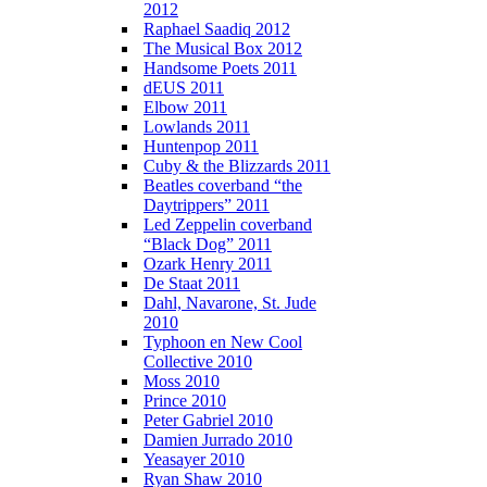
2012
Raphael Saadiq 2012
The Musical Box 2012
Handsome Poets 2011
dEUS 2011
Elbow 2011
Lowlands 2011
Huntenpop 2011
Cuby & the Blizzards 2011
Beatles coverband “the
Daytrippers” 2011
Led Zeppelin coverband
“Black Dog” 2011
Ozark Henry 2011
De Staat 2011
Dahl, Navarone, St. Jude
2010
Typhoon en New Cool
Collective 2010
Moss 2010
Prince 2010
Peter Gabriel 2010
Damien Jurrado 2010
Yeasayer 2010
Ryan Shaw 2010