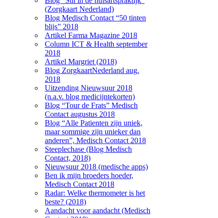
Blog “Stil in de huisartspraktijk”
(Zorgkaart Nederland)
Blog Medisch Contact “50 tinten
blijs” 2018
Artikel Farma Magazine 2018
Column ICT & Health september
2018
Artikel Margriet (2018)
Blog ZorgkaartNederland aug.
2018
Uitzending Nieuwsuur 2018
(n.a.v. blog medicijntekorten)
Blog “Tour de Frats” Medisch
Contact augustus 2018
Blog “Alle Patienten zijn uniek,
maar sommige zijn unieker dan
anderen”, Medisch Contact 2018
Steeplechase (Blog Medisch
Contact, 2018)
Nieuwsuur 2018 (medische apps)
Ben ik mijn broeders hoeder,
Medisch Contact 2018
Radar: Welke thermometer is het
beste? (2018)
Aandacht voor aandacht (Medisch