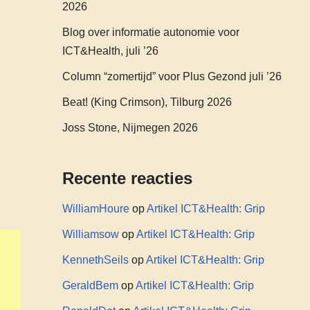
2026
Blog over informatie autonomie voor
ICT&Health, juli ’26
Column “zomertijd” voor Plus Gezond juli ’26
Beat! (King Crimson), Tilburg 2026
Joss Stone, Nijmegen 2026
Recente reacties
WilliamHoure
op
Artikel ICT&Health: Grip
Williamsow
op
Artikel ICT&Health: Grip
KennethSeils
op
Artikel ICT&Health: Grip
GeraldBem
op
Artikel ICT&Health: Grip