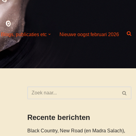
Blogs, publicaties etc
Nieuwe oogst februari 2026
Recente berichten
Black Country, New Road (en Madra Salach),