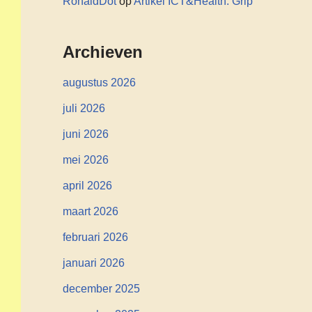
RonaldDot
op
Artikel ICT&Health: Grip
Archieven
augustus 2026
juli 2026
juni 2026
mei 2026
april 2026
maart 2026
februari 2026
januari 2026
december 2025