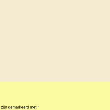
n zijn gemarkeerd met
*